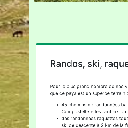
Randos, ski, raque
Pour le plus grand nombre de nos visi
que ce pays est un superbe terrain d
45 chemins de randonnées balis
Compostelle + les sentiers du 
des randonnées raquettes tou
ski de descente à 2 km de la f