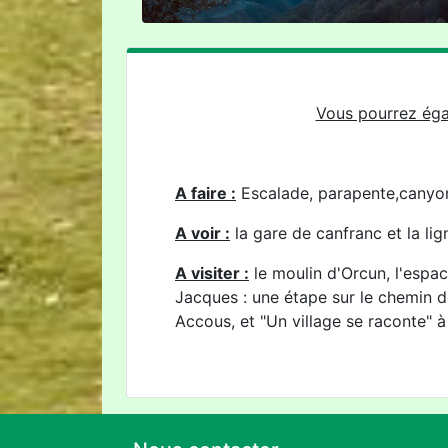
Vous pourrez égal
A faire :
Escalade, parapente,canyoni
A voir :
la gare de canfranc et la lign
A visiter :
le moulin d'Orcun, l'espac
Jacques : une étape sur le chemin d
Accous, et "Un village se raconte" à