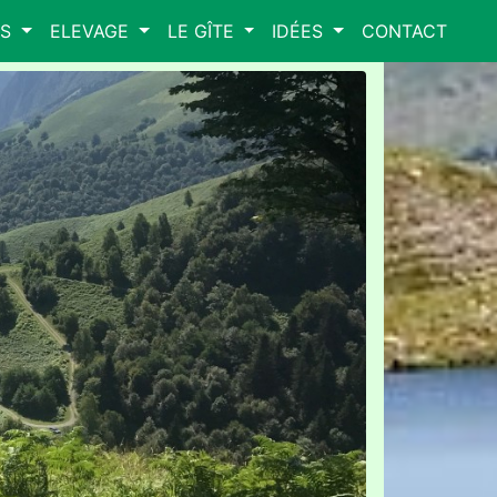
ES
ELEVAGE
LE GÎTE
IDÉES
CONTACT