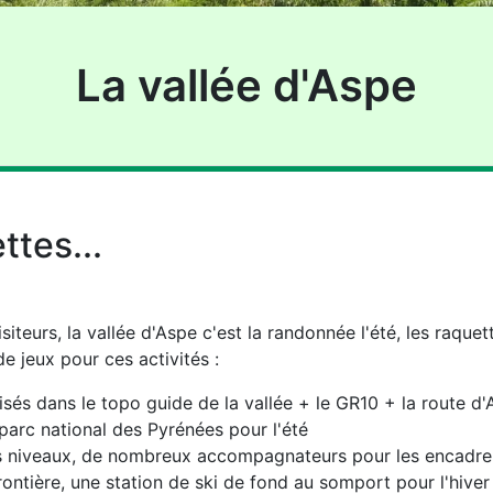
La vallée d'Aspe
ttes...
teurs, la vallée d'Aspe c'est la randonnée l'été, les raquettes
e jeux pour ces activités :
és dans le topo guide de la vallée + le GR10 + la route d
parc national des Pyrénées pour l'été
s niveaux, de nombreux accompagnateurs pour les encadrer
rontière, une station de ski de fond au somport pour l'hiver