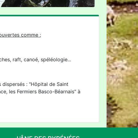
écouvertes comme :
s, raft, canoé, spéléologie...
 dispersés : "Hôpital de Saint
ce, les Fermiers Basco-Béarnais" à