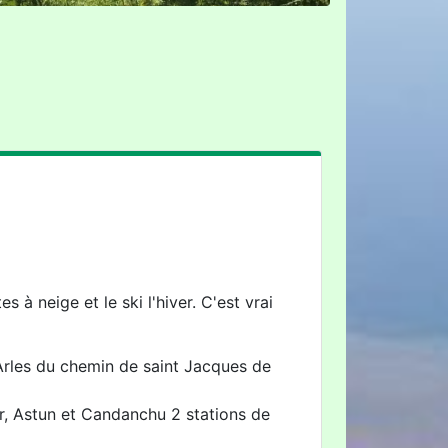
 à neige et le ski l'hiver. C'est vrai
'Arles du chemin de saint Jacques de
, Astun et Candanchu 2 stations de