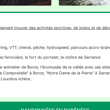
ement trouver des activités sportives, de loisirs et de d
ng, VTT, cheval, pêche, hydrospeed, parcours accro-branche
e ferrovière, le fort du portalet, le cloître de Sarrance
e animalier de Borce, l'écomusée de la vallée avec ses sites
e Compostelle" à Borce, "Notre Dame de la Pierre" à Sarran
 Lourdios-Ichère..